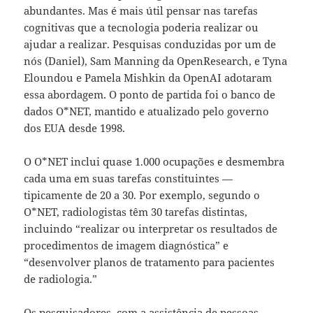
abundantes. Mas é mais útil pensar nas tarefas
cognitivas que a tecnologia poderia realizar ou
ajudar a realizar. Pesquisas conduzidas por um de
nós (Daniel), Sam Manning da OpenResearch, e Tyna
Eloundou e Pamela Mishkin da OpenAI adotaram
essa abordagem. O ponto de partida foi o banco de
dados O*NET, mantido e atualizado pelo governo
dos EUA desde 1998.
O O*NET inclui quase 1.000 ocupações e desmembra
cada uma em suas tarefas constituintes —
tipicamente de 20 a 30. Por exemplo, segundo o
O*NET, radiologistas têm 30 tarefas distintas,
incluindo “realizar ou interpretar os resultados de
procedimentos de imagem diagnóstica” e
“desenvolver planos de tratamento para pacientes
de radiologia.”
Os pesquisadores, com a assistência de pessoas