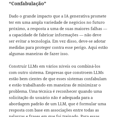
“Confabulação”
Dado o grande impacto que a IA generativa promete
ter em uma ampla variedade de negócios no futuro
próximo, a resposta a uma de suas maiores falhas —
a capacidade de fabricar informações — não deve
ser evitar a tecnologia. Em vez disso, deve-se adotar
medidas para proteger contra esse perigo. Aqui estão
algumas maneiras de fazer isso.
Construir LLMs em vários níveis ou combiná-los
com outro sistema. Empresas que constroem LLMs
estão bem cientes de que esses sistemas confabulam
e estão trabalhando em maneiras de minimizar o
problema. Uma técnica é reconhecer quando uma
solicitação do usuário não é adequada para a
abordagem padrão de um LLM, que é formular uma
resposta com base em associações entre todas as
palavras e frases em que foi treinado. Para essas