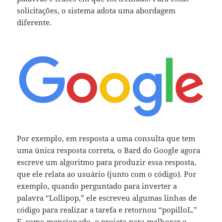
solicitações, o sistema adota uma abordagem
diferente.
Por exemplo, em resposta a uma consulta que tem
uma única resposta correta, o Bard do Google agora
escreve um algoritmo para produzir essa resposta,
que ele relata ao usuário (junto com o código). Por
exemplo, quando perguntado para inverter a
palavra “Lollipop,” ele escreveu algumas linhas de
código para realizar a tarefa e retornou “popilloL.”
E, como mencionado, o projeto para melhorar o