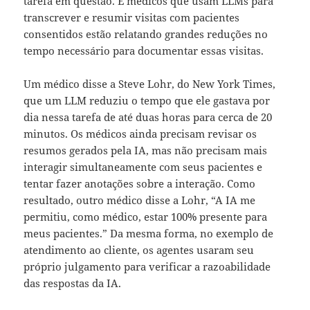
tarefa em questão. E médicos que usam LLMs para
transcrever e resumir visitas com pacientes
consentidos estão relatando grandes reduções no
tempo necessário para documentar essas visitas.
Um médico disse a Steve Lohr, do New York Times,
que um LLM reduziu o tempo que ele gastava por
dia nessa tarefa de até duas horas para cerca de 20
minutos. Os médicos ainda precisam revisar os
resumos gerados pela IA, mas não precisam mais
interagir simultaneamente com seus pacientes e
tentar fazer anotações sobre a interação. Como
resultado, outro médico disse a Lohr, “A IA me
permitiu, como médico, estar 100% presente para
meus pacientes.” Da mesma forma, no exemplo de
atendimento ao cliente, os agentes usaram seu
próprio julgamento para verificar a razoabilidade
das respostas da IA.