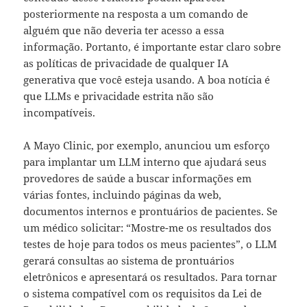
posteriormente na resposta a um comando de
alguém que não deveria ter acesso a essa
informação. Portanto, é importante estar claro sobre
as políticas de privacidade de qualquer IA
generativa que você esteja usando. A boa notícia é
que LLMs e privacidade estrita não são
incompatíveis.
A Mayo Clinic, por exemplo, anunciou um esforço
para implantar um LLM interno que ajudará seus
provedores de saúde a buscar informações em
várias fontes, incluindo páginas da web,
documentos internos e prontuários de pacientes. Se
um médico solicitar: “Mostre-me os resultados dos
testes de hoje para todos os meus pacientes”, o LLM
gerará consultas ao sistema de prontuários
eletrônicos e apresentará os resultados. Para tornar
o sistema compatível com os requisitos da Lei de