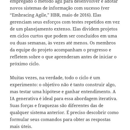
empregado o método ágil para desenvolver e adotar
novos sistemas de informação com sucesso (ver
“Embracing Agile,” HBR, maio de 2016). Elas
gerenciam seus esforços com testes repetidos em vez
de um planejamento extenso. Elas dividem projetos
em ciclos curtos que podem ser concluídos em uma
ou duas semanas, às vezes até menos. Os membros
da equipe do projeto acompanham o progresso e
refletem sobre o que aprenderam antes de iniciar o
próximo ciclo.
Muitas vezes, na verdade, todo o ciclo é um
experimento: o objetivo não é tanto construir algo,
mas testar uma hipótese e ganhar entendimento. A
IA generativa é ideal para essa abordagem iterativa.
Suas forças e fraquezas são diferentes das de
qualquer sistema anterior. É preciso descobrir como
formular seus comandos para obter as respostas
mais úteis.