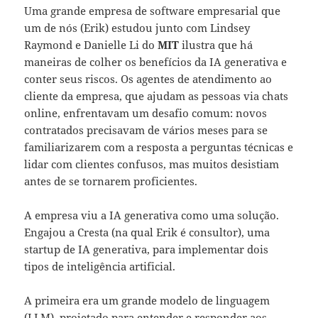
Uma grande empresa de software empresarial que
um de nós (Erik) estudou junto com Lindsey
Raymond e Danielle Li do
MIT
ilustra que há
maneiras de colher os benefícios da IA generativa e
conter seus riscos. Os agentes de atendimento ao
cliente da empresa, que ajudam as pessoas via chats
online, enfrentavam um desafio comum: novos
contratados precisavam de vários meses para se
familiarizarem com a resposta a perguntas técnicas e
lidar com clientes confusos, mas muitos desistiam
antes de se tornarem proficientes.
A empresa viu a IA generativa como uma solução.
Engajou a Cresta (na qual Erik é consultor), uma
startup de IA generativa, para implementar dois
tipos de inteligência artificial.
A primeira era um grande modelo de linguagem
(LLM), projetado para entender e responder aos