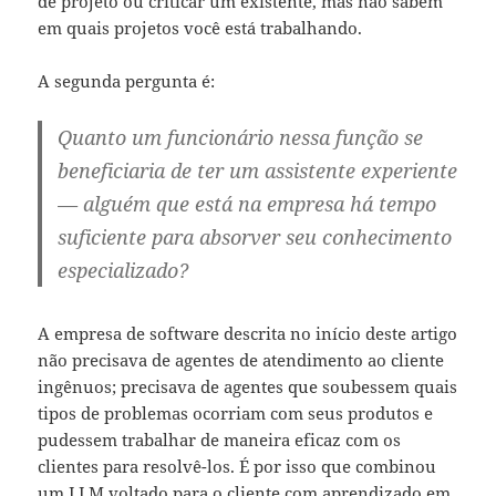
de projeto ou criticar um existente, mas não sabem
em quais projetos você está trabalhando.
A segunda pergunta é:
Quanto um funcionário nessa função se
beneficiaria de ter um assistente experiente
— alguém que está na empresa há tempo
suficiente para absorver seu conhecimento
especializado?
A empresa de software descrita no início deste artigo
não precisava de agentes de atendimento ao cliente
ingênuos; precisava de agentes que soubessem quais
tipos de problemas ocorriam com seus produtos e
pudessem trabalhar de maneira eficaz com os
clientes para resolvê-los. É por isso que combinou
um LLM voltado para o cliente com aprendizado em