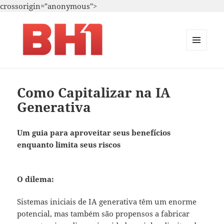
crossorigin="anonymous">
MENU
E
i.A. – Marketing – T.i.
WIDGETS
Como Capitalizar na IA
Generativa
Um guia para aproveitar seus benefícios
enquanto limita seus riscos
O dilema:
Sistemas iniciais de IA generativa têm um enorme
potencial, mas também são propensos a fabricar