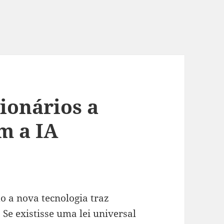
ionários a
m a IA
 a nova tecnologia traz
Se existisse uma lei universal