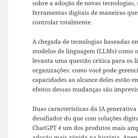
sobre a adoção de novas tecnologias, 
ferramentas digitais de maneiras que
controlar totalmente.
A chegada de tecnologias baseadas e
modelos de linguagem (LLMs) como o
levanta uma questão crítica para os lí
organizações: como você pode gerenc
capacidades ao alcance deles estão 
efeitos dessas mudanças são imprevi
Duas características da IA generativ
desafiador do que com soluções digita
ChatGPT é um dos produtos mais amp
adoção mais rápida na história. Apen