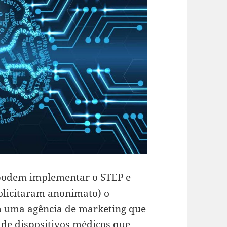
s podem implementar o STEP e
olicitaram anonimato) o
em uma agência de marketing que
de dispositivos médicos que