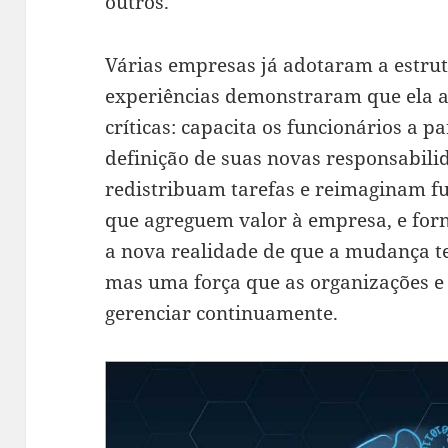
outros.
Várias empresas já adotaram a estrut
experiências demonstraram que ela a
críticas: capacita os funcionários a p
definição de suas novas responsabilid
redistribuam tarefas e reimaginam f
que agreguem valor à empresa, e for
a nova realidade de que a mudança te
mas uma força que as organizações e
gerenciar continuamente.