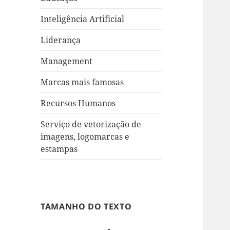
Inteligência Artificial
Liderança
Management
Marcas mais famosas
Recursos Humanos
Serviço de vetorização de
imagens, logomarcas e
estampas
TAMANHO DO TEXTO
Decrease