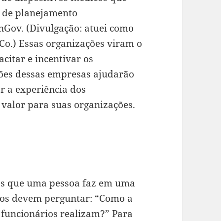
a de planejamento
Gov. (Divulgação: atuei como
Co.) Essas organizações viram o
itar e incentivar os
ções dessas empresas ajudarão
r a experiência dos
 valor para suas organizações.
sas que uma pessoa faz em uma
dos devem perguntar: “Como a
s funcionários realizam?” Para