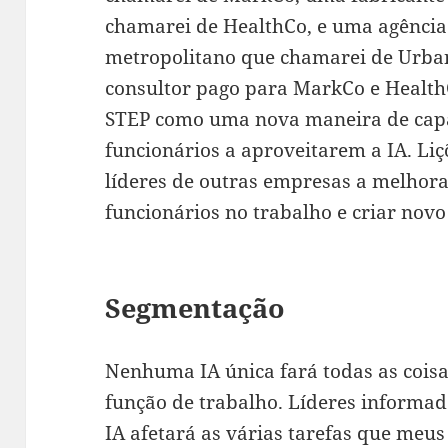
chamarei de HealthCo, e uma agênci
metropolitano que chamarei de Urban
consultor pago para MarkCo e Health
STEP como uma nova maneira de capac
funcionários a aproveitarem a IA. Li
líderes de outras empresas a melhora
funcionários no trabalho e criar novo
Segmentação
Nenhuma IA única fará todas as coi
função de trabalho. Líderes informa
IA afetará as várias tarefas que meu