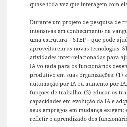
quase toda vez que interagem com el
Durante um projeto de pesquisa de t
intensivas em conhecimento na vangu
uma estrutura – STEP – que pode ajud
aproveitarem as novas tecnologias. S
atividades inter-relacionadas para aj
IA voltada para os funcionários des
produtivo em suas organizações: (1) 
automação por IA ou aumento por IA; 
funções de trabalho; (3) educar os tr
capacidades em evolução da IA e adq
seus empregos em mudança exigem; e
refletir o aprendizado dos funcionári