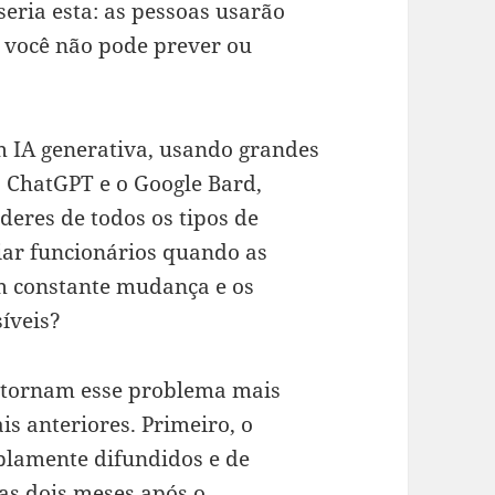
seria esta: as pessoas usarão
 você não pode prever ou
m IA generativa, usando grandes
 ChatGPT e o Google Bard,
deres de todos os tipos de
iar funcionários quando as
em constante mudança e os
síveis?
a tornam esse problema mais
is anteriores. Primeiro, o
lamente difundidos e de
as dois meses após o