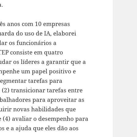
a.
rês anos com 10 empresas
arda do uso de IA, elaborei
ar os funcionários a
TEP consiste em quatro
udar os líderes a garantir que a
empenhe um papel positivo e
segmentar tarefas para
(2) transicionar tarefas entre
abalhadores para aproveitar as
uirir novas habilidades que
 (4) avaliar o desempenho para
os e a ajuda que eles dão aos