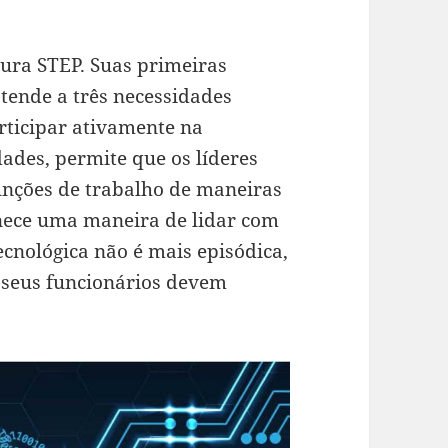
ura STEP. Suas primeiras
tende a três necessidades
articipar ativamente na
ades, permite que os líderes
unções de trabalho de maneiras
nece uma maneira de lidar com
cnológica não é mais episódica,
 seus funcionários devem