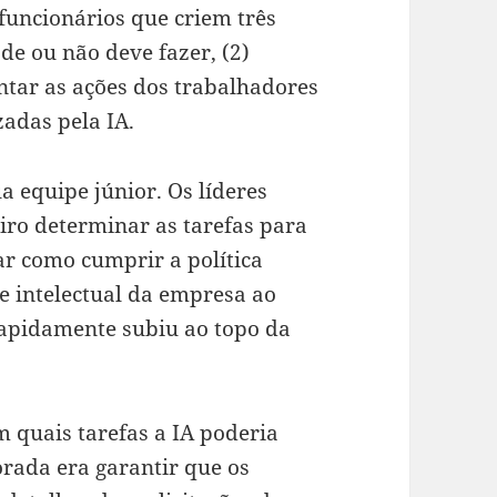
funcionários que criem três
ode ou não deve fazer, (2)
ntar as ações dos trabalhadores
zadas pela IA.
 equipe júnior. Os líderes
iro determinar as tarefas para
nar como cumprir a política
e intelectual da empresa ao
rapidamente subiu ao topo da
m quais tarefas a IA poderia
orada era garantir que os