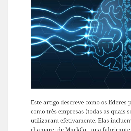
Este artigo descreve como os lídere
como três empresas (todas as quais s
utilizaram efetivamente. Elas inclu
chamarei de MarkCo, uma fabricante 