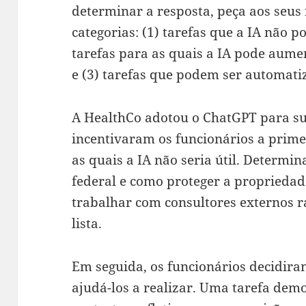
determinar a resposta, peça aos seus 
categorias: (1) tarefas que a IA não p
tarefas para as quais a IA pode aume
e (3) tarefas que podem ser automati
A HealthCo adotou o ChatGPT para sua
incentivaram os funcionários a prime
as quais a IA não seria útil. Determi
federal e como proteger a propriedad
trabalhar com consultores externos 
lista.
Em seguida, os funcionários decidira
ajudá-los a realizar. Uma tarefa dem