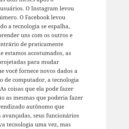
 usuários. O Instagram levou
número. O Facebook levou
do a tecnologia se espalha,
render uns com os outros e
ontrário de praticamente
que estamos acostumados, as
 projetadas para mudar
ue você fornece novos dados a
o de computador, a tecnologia
As coisas que ela pode fazer
ão as mesmas que poderia fazer
prendizado autônomo que
s avançadas, seus funcionários
va tecnologia uma vez, mas