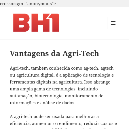
crossorigin="anonymous">
MENU
E
i.A. – Marketing – T.i.
WIDGETS
Vantagens da Agri-Tech
Agri-tech, também conhecida como ag-tech, agtech
ou agricultura digital, é a aplicação de tecnologia e
ferramentas digitais na agricultura. Isso abrange
uma ampla gama de tecnologias, incluindo
automação, biotecnologia, monitoramento de
informações e análise de dados.
A agri-tech pode ser usada para melhorar a
eficiência, aumentar o rendimento, reduzir custos e