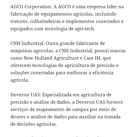
AGCO Corporation: A AGCO é uma empresa líder na
fabricação de equipamentos agrícolas, incluindo
tratores, colheitadeiras e implementos conectados e
equipados com tecnologia de agri-tech.
CNH Industrial: Outra grande fabricante de
máquinas agrícolas, a CNH Industrial, possui marcas
como New Holland Agriculture e Case IH, que
oferecem tecnologias de agricultura de precisão e
soluções conectadas para melhorar a eficiência
agrícola.
Deveron UAS: Especializada em agricultura de
precisão e análise de dados, a Deveron UAS fornece
serviços de mapeamento de campos por meio de
drones e análise de dados para auxiliar na tomada
de decisões agrícolas.