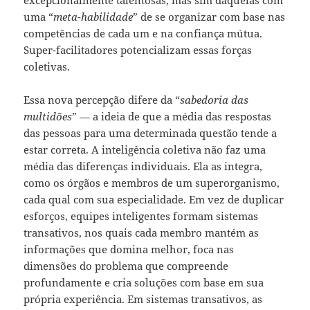
excepcionalmente talentosas, mas sim daquelas com
uma “
meta-habilidade
” de se organizar com base nas
competências de cada um e na confiança mútua.
Super-facilitadores potencializam essas forças
coletivas.
Essa nova percepção difere da “
sabedoria das
multidões
” — a ideia de que a média das respostas
das pessoas para uma determinada questão tende a
estar correta. A inteligência coletiva não faz uma
média das diferenças individuais. Ela as integra,
como os órgãos e membros de um superorganismo,
cada qual com sua especialidade. Em vez de duplicar
esforços, equipes inteligentes formam sistemas
transativos, nos quais cada membro mantém as
informações que domina melhor, foca nas
dimensões do problema que compreende
profundamente e cria soluções com base em sua
própria experiência. Em sistemas transativos, as