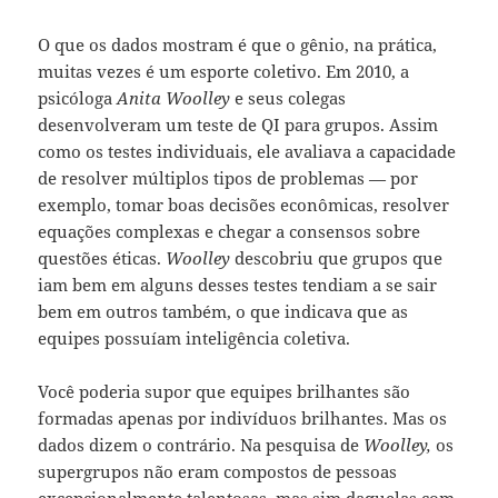
O que os dados mostram é que o gênio, na prática,
muitas vezes é um esporte coletivo. Em 2010, a
psicóloga
Anita Woolley
e seus colegas
desenvolveram um teste de QI para grupos. Assim
como os testes individuais, ele avaliava a capacidade
de resolver múltiplos tipos de problemas — por
exemplo, tomar boas decisões econômicas, resolver
equações complexas e chegar a consensos sobre
questões éticas.
Woolley
descobriu que grupos que
iam bem em alguns desses testes tendiam a se sair
bem em outros também, o que indicava que as
equipes possuíam inteligência coletiva.
Você poderia supor que equipes brilhantes são
formadas apenas por indivíduos brilhantes. Mas os
dados dizem o contrário. Na pesquisa de
Woolley,
os
supergrupos não eram compostos de pessoas