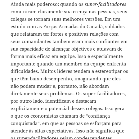
Ainda mais poderoso: quando os
super-facilitadores
comunicam claramente sua crença nas pessoas, seus
colegas se tornam suas melhores versões. Em um
estudo com as Forças Armadas do Canadá, soldados
que relataram ter fortes e positivas relações com
seus comandantes também eram mais confiantes em
sua capacidade de alcançar objetivos e atuavam de
forma mais eficaz em equipe. Isso é especialmente
importante quando um membro da equipe enfrenta
dificuldades. Muitos líderes tendem a estereotipar os
que têm baixo desempenho, imaginando que eles
não podem mudar e, portanto, não abordam
diretamente seus problemas. Os super-facilitadores,
por outro lado, identificam e destacam
explicitamente o potencial desses colegas. Isso gera
o que os economistas chamam de “confiança
conquistada”, em que as pessoas se esforçam para
atender às altas expectativas. Isso não significa que
os super-facilitadores sejam condescendentes.