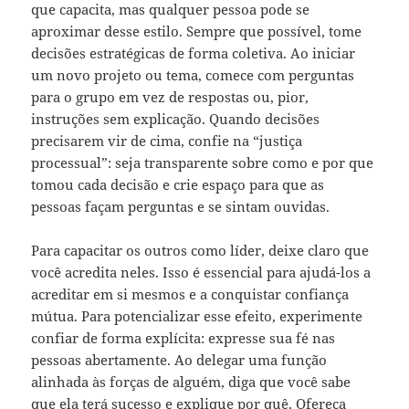
que capacita, mas qualquer pessoa pode se
aproximar desse estilo. Sempre que possível, tome
decisões estratégicas de forma coletiva. Ao iniciar
um novo projeto ou tema, comece com perguntas
para o grupo em vez de respostas ou, pior,
instruções sem explicação. Quando decisões
precisarem vir de cima, confie na “justiça
processual”: seja transparente sobre como e por que
tomou cada decisão e crie espaço para que as
pessoas façam perguntas e se sintam ouvidas.
Para capacitar os outros como líder, deixe claro que
você acredita neles. Isso é essencial para ajudá-los a
acreditar em si mesmos e a conquistar confiança
mútua. Para potencializar esse efeito, experimente
confiar de forma explícita: expresse sua fé nas
pessoas abertamente. Ao delegar uma função
alinhada às forças de alguém, diga que você sabe
que ela terá sucesso e explique por quê. Ofereça