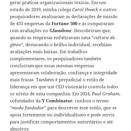
gerar práticas organizacionais tóxicas. Em um
estudo de 2019, minha colega
Carol Dweck
e outros
pesquisadores analisaram as declarações de missão
de 433 empresas da
Fortune 500
e as compararam
com avaliações no
Glassdoor
. Descobriram que,
quando as empresas enfatizavam uma “
cultura de
gênio
”, destacando o brilho individual, recebiam
avaliações mais baixas. Em trabalhos
complementares, os pesquisadores também
concluíram que essas mesmas empresas
apresentavam colaboração, confiança e integridade
mais fracas. Também é prejudicial o estilo de
liderança em que um CEO visionário controla todos
os níveis de uma companhia. Em 2024,
Paul Graham
,
cofundador da
Y Combinator
, cunhou o termo
“
modo fundador
” para descrever esse estilo, que se
apoia fortemente no individualismo e pode servir
para justificar comportamentos autoritários e até
abusivos.