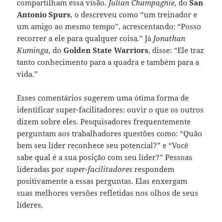
compartilham essa visão.
Julian Champagnie
, do
San
Antonio Spurs
, o descreveu como “um treinador e
um amigo ao mesmo tempo”, acrescentando: “Posso
recorrer a ele para qualquer coisa.” Já
Jonathan
Kuminga
, do
Golden State Warriors
, disse: “Ele traz
tanto conhecimento para a quadra e também para a
vida.”
Esses comentários sugerem uma ótima forma de
identificar super-facilitadores: ouvir o que os outros
dizem sobre eles. Pesquisadores frequentemente
perguntam aos trabalhadores questões como: “Quão
bem seu líder reconhece seu potencial?” e “Você
sabe qual é a sua posição com seu líder?” Pessoas
lideradas por
super-facilitadores
respondem
positivamente a essas perguntas. Elas enxergam
suas melhores versões refletidas nos olhos de seus
líderes.