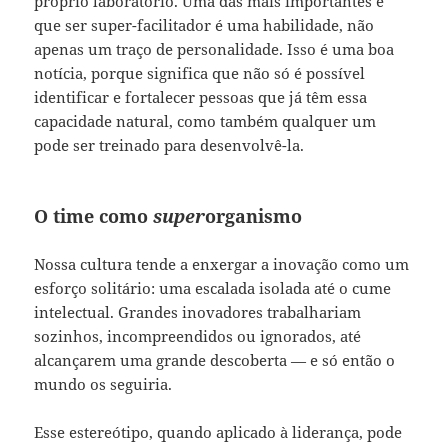
próprio laboratório. Uma das mais importantes é
que ser super-facilitador é uma habilidade, não
apenas um traço de personalidade. Isso é uma boa
notícia, porque significa que não só é possível
identificar e fortalecer pessoas que já têm essa
capacidade natural, como também qualquer um
pode ser treinado para desenvolvê-la.
O time como
super
organismo
Nossa cultura tende a enxergar a inovação como um
esforço solitário: uma escalada isolada até o cume
intelectual. Grandes inovadores trabalhariam
sozinhos, incompreendidos ou ignorados, até
alcançarem uma grande descoberta — e só então o
mundo os seguiria.
Esse estereótipo, quando aplicado à liderança, pode