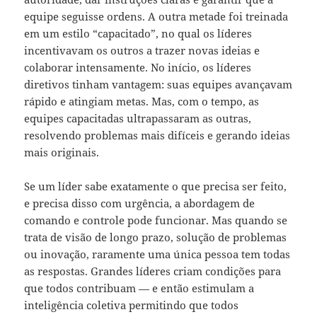
equipe seguisse ordens. A outra metade foi treinada
em um estilo “capacitado”, no qual os líderes
incentivavam os outros a trazer novas ideias e
colaborar intensamente. No início, os líderes
diretivos tinham vantagem: suas equipes avançavam
rápido e atingiam metas. Mas, com o tempo, as
equipes capacitadas ultrapassaram as outras,
resolvendo problemas mais difíceis e gerando ideias
mais originais.
Se um líder sabe exatamente o que precisa ser feito,
e precisa disso com urgência, a abordagem de
comando e controle pode funcionar. Mas quando se
trata de visão de longo prazo, solução de problemas
ou inovação, raramente uma única pessoa tem todas
as respostas. Grandes líderes criam condições para
que todos contribuam — e então estimulam a
inteligência coletiva permitindo que todos