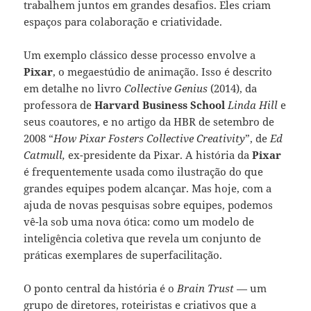
trabalhem juntos em grandes desafios. Eles criam
espaços para colaboração e criatividade.
Um exemplo clássico desse processo envolve a
Pixar
, o megaestúdio de animação. Isso é descrito
em detalhe no livro
Collective Genius
(2014), da
professora de
Harvard Business School
Linda Hill
e
seus coautores, e no artigo da HBR de setembro de
2008 “
How Pixar Fosters Collective Creativity
”, de
Ed
Catmull,
ex-presidente da Pixar. A história da
Pixar
é frequentemente usada como ilustração do que
grandes equipes podem alcançar. Mas hoje, com a
ajuda de novas pesquisas sobre equipes, podemos
vê-la sob uma nova ótica: como um modelo de
inteligência coletiva que revela um conjunto de
práticas exemplares de superfacilitação.
O ponto central da história é o
Brain Trust
— um
grupo de diretores, roteiristas e criativos que a