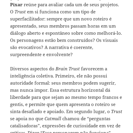
Pixar
reúne para avaliar cada um de seus projetos.
O
Trust
em si funciona como um tipo de
superfacilitador: sempre que um novo roteiro é
apresentado, seus membros passam horas em um
diálogo aberto e espontâneo sobre como melhorá-lo.
Os personagens estão bem construídos? Os visuais
são evocativos? A narrativa é coerente,
surpreendente e envolvente?
Diversos aspectos do
Brain Trust
favorecem a
inteligência coletiva. Primeiro, ele não possui
autoridade formal: seus membros podem sugerir,
mas nunca impor. Essa estrutura horizontal dá
liberdade para que sejam ao mesmo tempo francos e
gentis, e permite que quem apresenta o roteiro se
sinta desafiado e apoiado. Em segundo lugar, o
Trust
se apoia no que
Catmull
chamou de “perguntas
catalisadoras”, expressões de curiosidade em vez de
críticas. Dizer “Esse personagem não funciona”