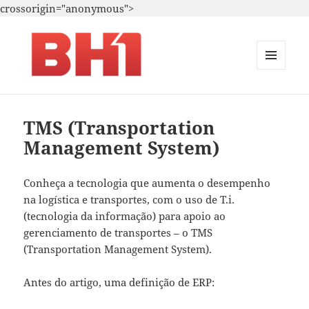
crossorigin="anonymous">
MENU
E
i.A. – Marketing – T.i.
WIDGETS
TMS (Transportation
Management System)
Conheça a tecnologia que aumenta o desempenho
na logística e transportes, com o uso de T.i.
(tecnologia da informação) para apoio ao
gerenciamento de transportes – o TMS
(Transportation Management System).
Antes do artigo, uma definição de ERP: