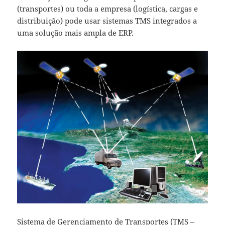
(transportes) ou toda a empresa (logística, cargas e
distribuição) pode usar sistemas TMS integrados a
uma solução mais ampla de ERP.
Sistema de Gerenciamento de Transportes (TMS –