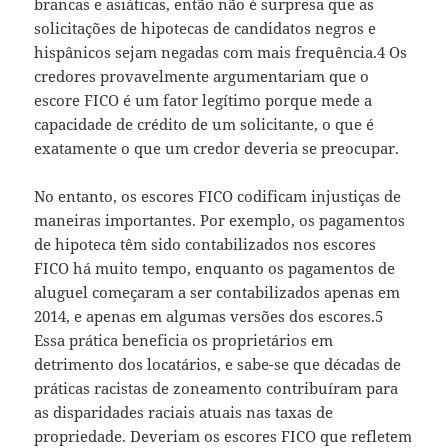
brancas e asiáticas, então não é surpresa que as
solicitações de hipotecas de candidatos negros e
hispânicos sejam negadas com mais frequência.4 Os
credores provavelmente argumentariam que o
escore FICO é um fator legítimo porque mede a
capacidade de crédito de um solicitante, o que é
exatamente o que um credor deveria se preocupar.
No entanto, os escores FICO codificam injustiças de
maneiras importantes. Por exemplo, os pagamentos
de hipoteca têm sido contabilizados nos escores
FICO há muito tempo, enquanto os pagamentos de
aluguel começaram a ser contabilizados apenas em
2014, e apenas em algumas versões dos escores.5
Essa prática beneficia os proprietários em
detrimento dos locatários, e sabe-se que décadas de
práticas racistas de zoneamento contribuíram para
as disparidades raciais atuais nas taxas de
propriedade. Deveriam os escores FICO que refletem