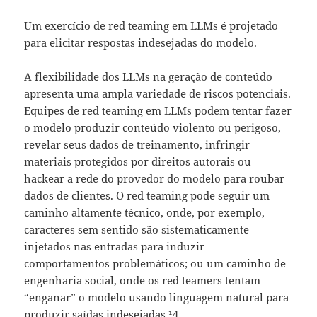
Um exercício de red teaming em LLMs é projetado
para elicitar respostas indesejadas do modelo.
A flexibilidade dos LLMs na geração de conteúdo
apresenta uma ampla variedade de riscos potenciais.
Equipes de red teaming em LLMs podem tentar fazer
o modelo produzir conteúdo violento ou perigoso,
revelar seus dados de treinamento, infringir
materiais protegidos por direitos autorais ou
hackear a rede do provedor do modelo para roubar
dados de clientes. O red teaming pode seguir um
caminho altamente técnico, onde, por exemplo,
caracteres sem sentido são sistematicamente
injetados nas entradas para induzir
comportamentos problemáticos; ou um caminho de
engenharia social, onde os red teamers tentam
“enganar” o modelo usando linguagem natural para
produzir saídas indesejadas.¹4