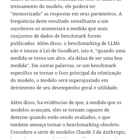
treinamento do modelo, ele poderá ter
“memorizado” as respostas em seus parâmetros. A
frequência deste resultado semelhante a um
ouroboros só aumentará à medida que mais
conjuntos de dados de benchmark forem
publicados. Além disso, o benchmarking de LLMs
não é imune à Lei de Goodhart, isto é, “quando uma
medida se torna um alvo, ela deixa de ser uma boa
medida”. Em outras palavras, se um benchmark
específico se tornar o foco principal da otimização
do modelo, o modelo será superajustado em
detrimento de seu desempenho geral e utilidade.
Além disso, há evidências de que, à medida que os
modelos avançam, eles se tornam capazes de
detectar quando estão sendo avaliados, o que
também ameaça tornar o benchmarking obsoleto.
Considere a série de modelos Claude 3 da Anthropic,