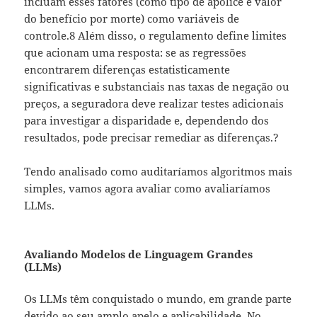
incluam esses fatores (como tipo de apólice e valor
do benefício por morte) como variáveis de
controle.8 Além disso, o regulamento define limites
que acionam uma resposta: se as regressões
encontrarem diferenças estatisticamente
significativas e substanciais nas taxas de negação ou
preços, a seguradora deve realizar testes adicionais
para investigar a disparidade e, dependendo dos
resultados, pode precisar remediar as diferenças.?
Tendo analisado como auditaríamos algoritmos mais
simples, vamos agora avaliar como avaliaríamos
LLMs.
Avaliando Modelos de Linguagem Grandes
(LLMs)
Os LLMs têm conquistado o mundo, em grande parte
devido ao seu amplo apelo e aplicabilidade. No