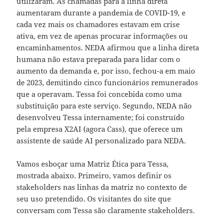
utilizaram. As chamadas para a linha direta
aumentaram durante a pandemia de COVID-19, e
cada vez mais os chamadores estavam em crise
ativa, em vez de apenas procurar informações ou
encaminhamentos. NEDA afirmou que a linha direta
humana não estava preparada para lidar com o
aumento da demanda e, por isso, fechou-a em maio
de 2023, demitindo cinco funcionários remunerados
que a operavam. Tessa foi concebida como uma
substituição para este serviço. Segundo, NEDA não
desenvolveu Tessa internamente; foi construído
pela empresa X2AI (agora Cass), que oferece um
assistente de saúde AI personalizado para NEDA.
Vamos esboçar uma Matriz Ética para Tessa,
mostrada abaixo. Primeiro, vamos definir os
stakeholders nas linhas da matriz no contexto de
seu uso pretendido. Os visitantes do site que
conversam com Tessa são claramente stakeholders.