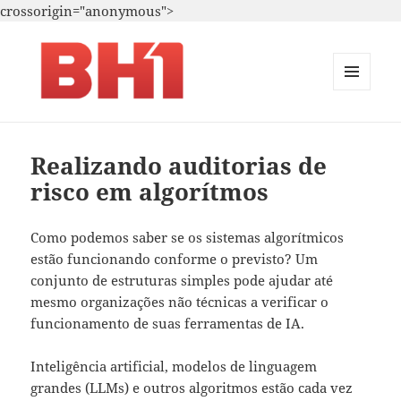
crossorigin="anonymous">
MENU
E
i.A. – Marketing – T.i.
WIDGETS
Realizando auditorias de
risco em algorítmos
Como podemos saber se os sistemas algorítmicos
estão funcionando conforme o previsto? Um
conjunto de estruturas simples pode ajudar até
mesmo organizações não técnicas a verificar o
funcionamento de suas ferramentas de IA.
Inteligência artificial, modelos de linguagem
grandes (LLMs) e outros algoritmos estão cada vez