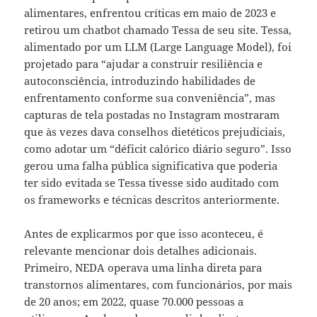
alimentares, enfrentou críticas em maio de 2023 e
retirou um chatbot chamado Tessa de seu site. Tessa,
alimentado por um LLM (Large Language Model), foi
projetado para “ajudar a construir resiliência e
autoconsciência, introduzindo habilidades de
enfrentamento conforme sua conveniência”, mas
capturas de tela postadas no Instagram mostraram
que às vezes dava conselhos dietéticos prejudiciais,
como adotar um “déficit calórico diário seguro”. Isso
gerou uma falha pública significativa que poderia
ter sido evitada se Tessa tivesse sido auditado com
os frameworks e técnicas descritos anteriormente.
Antes de explicarmos por que isso aconteceu, é
relevante mencionar dois detalhes adicionais.
Primeiro, NEDA operava uma linha direta para
transtornos alimentares, com funcionários, por mais
de 20 anos; em 2022, quase 70.000 pessoas a