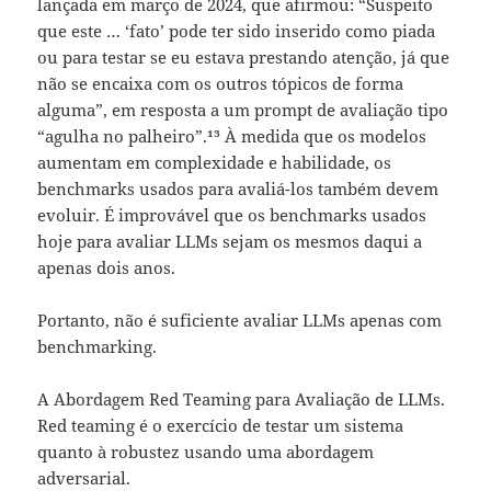
lançada em março de 2024, que afirmou: “Suspeito
que este … ‘fato’ pode ter sido inserido como piada
ou para testar se eu estava prestando atenção, já que
não se encaixa com os outros tópicos de forma
alguma”, em resposta a um prompt de avaliação tipo
“agulha no palheiro”.¹³ À medida que os modelos
aumentam em complexidade e habilidade, os
benchmarks usados para avaliá-los também devem
evoluir. É improvável que os benchmarks usados
hoje para avaliar LLMs sejam os mesmos daqui a
apenas dois anos.
Portanto, não é suficiente avaliar LLMs apenas com
benchmarking.
A Abordagem Red Teaming para Avaliação de LLMs.
Red teaming é o exercício de testar um sistema
quanto à robustez usando uma abordagem
adversarial.