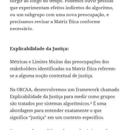
surgir ao longo do tempo. Podemos ouvir pessoas
que experimentam efeitos indiretos do algoritmo,
ou um subgrupo com uma nova preocupação, e
precisamos revisar a Matriz Ética conforme
necessário.
Explicabilidade da Justiça:
Métricas e Limites Muitas das preocupações dos
stakeholders identificadas na Matriz Ética referem-
se a alguma noção contextual de justiça.
Na ORCAA, desenvolvemos um framework chamado
Explicabilidade da Justiça para medir como grupos
são tratados por sistemas algorítmicos.² É uma
abordagem para entender exatamente o que
significa “justiça” em um contexto específico.