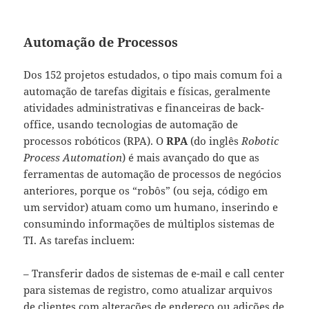
Automação de Processos
Dos 152 projetos estudados, o tipo mais comum foi a
automação de tarefas digitais e físicas, geralmente
atividades administrativas e financeiras de back-
office, usando tecnologias de automação de
processos robóticos (RPA). O
RPA
(do inglês
Robotic
Process Automation
) é mais avançado do que as
ferramentas de automação de processos de negócios
anteriores, porque os “robôs” (ou seja, código em
um servidor) atuam como um humano, inserindo e
consumindo informações de múltiplos sistemas de
TI. As tarefas incluem:
– Transferir dados de sistemas de e-mail e call center
para sistemas de registro, como atualizar arquivos
de clientes com alterações de endereço ou adições de