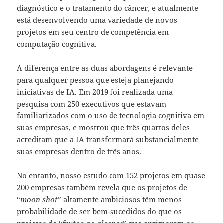
diagnóstico e o tratamento do câncer, e atualmente
está desenvolvendo uma variedade de novos
projetos em seu centro de competência em
computação cognitiva.
A diferença entre as duas abordagens é relevante
para qualquer pessoa que esteja planejando
iniciativas de IA. Em 2019 foi realizada uma
pesquisa com 250 executivos que estavam
familiarizados com o uso de tecnologia cognitiva em
suas empresas, e mostrou que três quartos deles
acreditam que a IA transformará substancialmente
suas empresas dentro de três anos.
No entanto, nosso estudo com 152 projetos em quase
200 empresas também revela que os projetos de
“
moon shot
” altamente ambiciosos têm menos
probabilidade de ser bem-sucedidos do que os
projetos de “
frutos ao alcance
” que aprimoram os