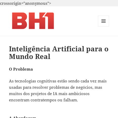
crossorigin="anonymous">
MENU
E
i.A. – Marketing – T.i.
WIDGETS
Inteligência Artificial para o
Mundo Real
O Problema
As tecnologias cognitivas estão sendo cada vez mais
usadas para resolver problemas de negócios, mas
muitos dos projetos de IA mais ambiciosos
encontram contratempos ou falham.