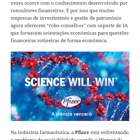
vezes ocorre com o conhecimento desenvolvido por
consultores financeiros. É por isso que muitas
empresas de investimento e gestão de patrimônio
agora oferecem “robo-conselhos” com suporte de IA
que fornecem orientações econômicas para questões
financeiras rotineiras de forma econômica.
Na indústria farmacêutica, a
Pfizer
está enfrentando
o problema de escalabilidade usando o
Watson
da