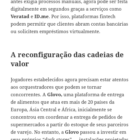
antes exigia processos manuais, agora pode ser feita
digitalmente em segundos graças a serviços como
Veratad
e
ID.me
. Por isso, plataformas fintech
podem permitir que clientes abram contas bancárias
ou solicitem empréstimos virtualmente.
A reconfiguração das cadeias de
valor
Jogadores estabelecidos agora precisam estar atentos
aos orquestradores que podem se tornar
concorrentes. A
Glovo,
uma plataforma de entrega
de alimentos que atua em mais de 20 países da
Europa, Ásia Central e África, inicialmente se
concentrou em coordenar a entrega de pedidos de
supermercados a partir do estoque de seus parceiros
de varejo. No entanto, a
Glovo
passou a investir em
seus próprios “dark stores” — instalações projetadas