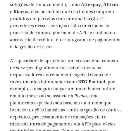
soluções de financiamento, como
Afterpay
,
Affirm
e
Klarna
, eles permitem que os clientes comprem
produtos em parcelas com mínima fricção. Os
provedores desses serviços estão conectados ao
processo de compra por meio de APIs e cuidam da
aprovação de crédito, do cronograma de pagamentos
e da gestão de riscos.
A capacidade de aproveitar um ecossistema robusto
de serviços digitalmente acessíveis torna os
orquestradores extremamente ágeis. O banco de
investimentos latino-americano
BTG Pactual
, por
exemplo, conseguiu lançar um novo banco online
em oito meses ao se associar à
Pismo
, uma
plataforma especializada baseada na nuvem que
fornece funções bancárias centrais (gestão de contas,
depósitos, processamento de transações etc.) e
infraestrutura de pagamentos via APIs para várias
instituições financeiras. Como os componentes