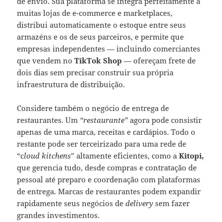
de envio. Sua plataforma se integra perfeitamente a
muitas lojas de e-commerce e marketplaces,
distribui automaticamente o estoque entre seus
armazéns e os de seus parceiros, e permite que
empresas independentes — incluindo comerciantes
que vendem no
TikTok Shop
— ofereçam frete de
dois dias sem precisar construir sua própria
infraestrutura de distribuição.
Considere também o negócio de entrega de
restaurantes. Um
“restaurante”
agora pode consistir
apenas de uma marca, receitas e cardápios. Todo o
restante pode ser terceirizado para uma rede de
“c
loud kitchens
” altamente eficientes, como a
Kitopi,
que gerencia tudo, desde compras e contratação de
pessoal até preparo e coordenação com plataformas
de entrega. Marcas de restaurantes podem expandir
rapidamente seus negócios de
delivery
sem fazer
grandes investimentos.