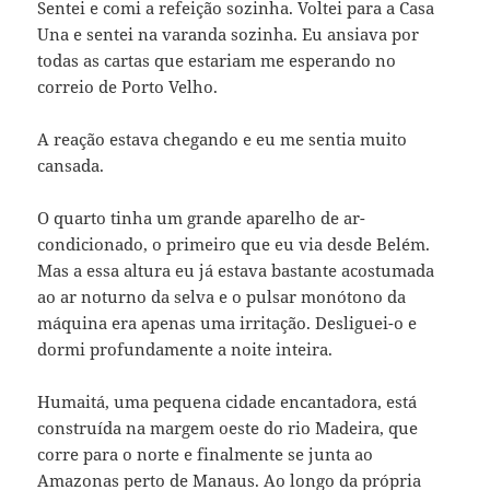
Sentei e comi a refeição sozinha. Voltei para a Casa
Una e sentei na varanda sozinha. Eu ansiava por
todas as cartas que estariam me esperando no
correio de Porto Velho.
A reação estava chegando e eu me sentia muito
cansada.
O quarto tinha um grande aparelho de ar-
condicionado, o primeiro que eu via desde Belém.
Mas a essa altura eu já estava bastante acostumada
ao ar noturno da selva e o pulsar monótono da
máquina era apenas uma irritação. Desliguei-o e
dormi profundamente a noite inteira.
Humaitá, uma pequena cidade encantadora, está
construída na margem oeste do rio Madeira, que
corre para o norte e finalmente se junta ao
Amazonas perto de Manaus. Ao longo da própria