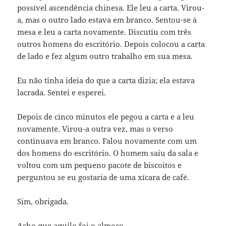
possível ascendência chinesa. Ele leu a carta. Virou-
a, mas o outro lado estava em branco. Sentou-se à
mesa e leu a carta novamente. Discutiu com três
outros homens do escritório. Depois colocou a carta
de lado e fez algum outro trabalho em sua mesa.
Eu não tinha ideia do que a carta dizia; ela estava
lacrada. Sentei e esperei.
Depois de cinco minutos ele pegou a carta e a leu
novamente. Virou-a outra vez, mas o verso
continuava em branco. Falou novamente com um
dos homens do escritório. O homem saiu da sala e
voltou com um pequeno pacote de biscoitos e
perguntou se eu gostaria de uma xícara de café.
Sim, obrigada.
Acho que aquilo foi o almoço.