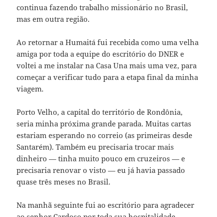
continua fazendo trabalho missionário no Brasil,
mas em outra região.
Ao retornar a Humaitá fui recebida como uma velha
amiga por toda a equipe do escritório do DNER e
voltei a me instalar na Casa Una mais uma vez, para
começar a verificar tudo para a etapa final da minha
viagem.
Porto Velho, a capital do território de Rondônia,
seria minha próxima grande parada. Muitas cartas
estariam esperando no correio (as primeiras desde
Santarém). Também eu precisaria trocar mais
dinheiro — tinha muito pouco em cruzeiros — e
precisaria renovar o visto — eu já havia passado
quase três meses no Brasil.
Na manhã seguinte fui ao escritório para agradecer
ao senhor Cardoso por toda sua hospitalidade