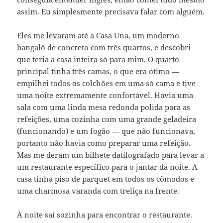
assim. Eu simplesmente precisava falar com alguém.
Eles me levaram até a Casa Una, um moderno
bangalô de concreto com três quartos, e descobri
que teria a casa inteira só para mim. O quarto
principal tinha três camas, o que era ótimo —
empilhei todos os colchões em uma só cama e tive
uma noite extremamente confortável. Havia uma
sala com uma linda mesa redonda polida para as
refeições, uma cozinha com uma grande geladeira
(funcionando) e um fogão — que não funcionava,
portanto não havia como preparar uma refeição.
Mas me deram um bilhete datilografado para levar a
um restaurante específico para o jantar da noite. A
casa tinha piso de parquet em todos os cômodos e
uma charmosa varanda com treliça na frente.
À noite saí sozinha para encontrar o restaurante.