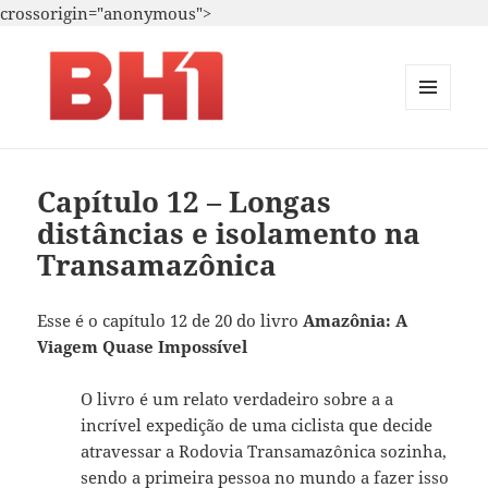
crossorigin="anonymous">
MENU
E
i.A. – Marketing – T.i.
WIDGETS
Capítulo 12 – Longas
distâncias e isolamento na
Transamazônica
Esse é o capítulo 12 de 20 do livro
Amazônia: A
Viagem Quase Impossível
O livro é um relato verdadeiro sobre a a
incrível expedição de uma ciclista que decide
atravessar a Rodovia Transamazônica sozinha,
sendo a primeira pessoa no mundo a fazer isso