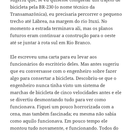
bicicleta pela BR-230 (o nome técnico da
Transamazônica), eu precisaria percorrer o pequeno
trecho até Lábrea, na margem do rio Ituxi. No
momento a estrada terminava ali, mas os planos
futuros eram continuar a construção para o oeste
até se juntar à rota sul em Rio Branco.
Ele escreveu uma carta para eu levar aos
funcionários do escritório deles. Mas antes sugeriu
que eu conversasse com o engenheiro sobre fazer
algo para consertar a bicicleta. Descobriu-se que o
engenheiro nunca tinha visto um sistema de
marchas de bicicleta de cinco velocidades antes e ele
se divertiu desmontando tudo para ver como
funcionava. Fiquei um pouco horrorizada com a
cena, mas também fascinada; eu mesma não sabia
como aquilo funcionava. Em pouco tempo ele
montou tudo novamente, e funcionando. Todos do