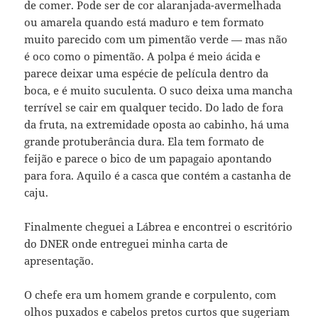
de comer. Pode ser de cor alaranjada-avermelhada
ou amarela quando está maduro e tem formato
muito parecido com um pimentão verde — mas não
é oco como o pimentão. A polpa é meio ácida e
parece deixar uma espécie de película dentro da
boca, e é muito suculenta. O suco deixa uma mancha
terrível se cair em qualquer tecido. Do lado de fora
da fruta, na extremidade oposta ao cabinho, há uma
grande protuberância dura. Ela tem formato de
feijão e parece o bico de um papagaio apontando
para fora. Aquilo é a casca que contém a castanha de
caju.
Finalmente cheguei a Lábrea e encontrei o escritório
do DNER onde entreguei minha carta de
apresentação.
O chefe era um homem grande e corpulento, com
olhos puxados e cabelos pretos curtos que sugeriam