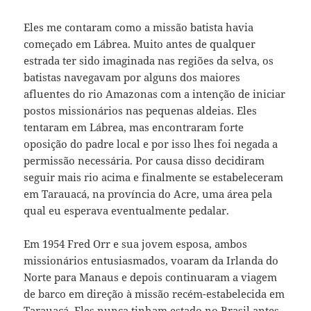
Eles me contaram como a missão batista havia
começado em Lábrea. Muito antes de qualquer
estrada ter sido imaginada nas regiões da selva, os
batistas navegavam por alguns dos maiores
afluentes do rio Amazonas com a intenção de iniciar
postos missionários nas pequenas aldeias. Eles
tentaram em Lábrea, mas encontraram forte
oposição do padre local e por isso lhes foi negada a
permissão necessária. Por causa disso decidiram
seguir mais rio acima e finalmente se estabeleceram
em Tarauacá, na província do Acre, uma área pela
qual eu esperava eventualmente pedalar.
Em 1954 Fred Orr e sua jovem esposa, ambos
missionários entusiasmados, voaram da Irlanda do
Norte para Manaus e depois continuaram a viagem
de barco em direção à missão recém-estabelecida em
Tarauacá. Eles nunca tinham estado no Brasil antes,