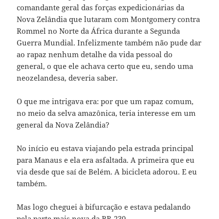
comandante geral das forças expedicionárias da
Nova Zelândia que lutaram com Montgomery contra
Rommel no Norte da África durante a Segunda
Guerra Mundial. Infelizmente também não pude dar
ao rapaz nenhum detalhe da vida pessoal do
general, o que ele achava certo que eu, sendo uma
neozelandesa, deveria saber.
O que me intrigava era: por que um rapaz comum,
no meio da selva amazônica, teria interesse em um
general da Nova Zelândia?
No início eu estava viajando pela estrada principal
para Manaus e ela era asfaltada. A primeira que eu
via desde que saí de Belém. A bicicleta adorou. E eu
também.
Mas logo cheguei à bifurcação e estava pedalando
pela parte mais nova da BR-230.