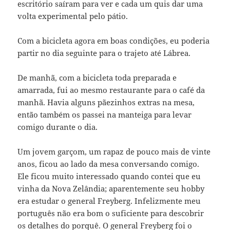
escritório saíram para ver e cada um quis dar uma
volta experimental pelo pátio.
Com a bicicleta agora em boas condições, eu poderia
partir no dia seguinte para o trajeto até Lábrea.
De manhã, com a bicicleta toda preparada e
amarrada, fui ao mesmo restaurante para o café da
manhã. Havia alguns pãezinhos extras na mesa,
então também os passei na manteiga para levar
comigo durante o dia.
Um jovem garçom, um rapaz de pouco mais de vinte
anos, ficou ao lado da mesa conversando comigo.
Ele ficou muito interessado quando contei que eu
vinha da Nova Zelândia; aparentemente seu hobby
era estudar o general Freyberg. Infelizmente meu
português não era bom o suficiente para descobrir
os detalhes do porquê. O general Freyberg foi o