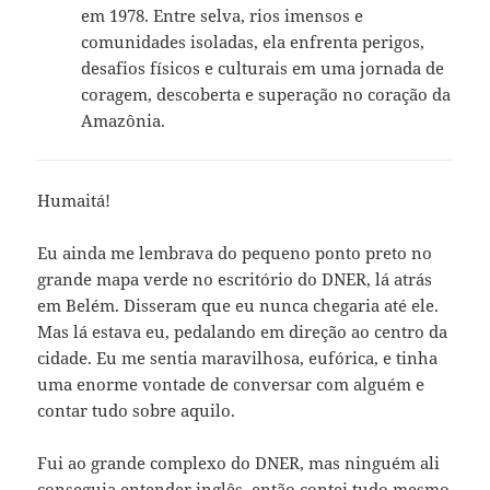
em 1978. Entre selva, rios imensos e
comunidades isoladas, ela enfrenta perigos,
desafios físicos e culturais em uma jornada de
coragem, descoberta e superação no coração da
Amazônia.
Humaitá!
Eu ainda me lembrava do pequeno ponto preto no
grande mapa verde no escritório do DNER, lá atrás
em Belém. Disseram que eu nunca chegaria até ele.
Mas lá estava eu, pedalando em direção ao centro da
cidade. Eu me sentia maravilhosa, eufórica, e tinha
uma enorme vontade de conversar com alguém e
contar tudo sobre aquilo.
Fui ao grande complexo do DNER, mas ninguém ali
conseguia entender inglês, então contei tudo mesmo