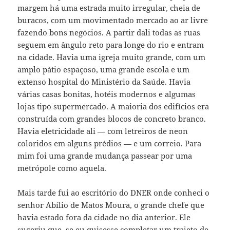
margem há uma estrada muito irregular, cheia de
buracos, com um movimentado mercado ao ar livre
fazendo bons negócios. A partir dali todas as ruas
seguem em ângulo reto para longe do rio e entram
na cidade. Havia uma igreja muito grande, com um
amplo pátio espaçoso, uma grande escola e um
extenso hospital do Ministério da Saúde. Havia
várias casas bonitas, hotéis modernos e algumas
lojas tipo supermercado. A maioria dos edifícios era
construída com grandes blocos de concreto branco.
Havia eletricidade ali — com letreiros de neon
coloridos em alguns prédios — e um correio. Para
mim foi uma grande mudança passear por uma
metrópole como aquela.
Mais tarde fui ao escritório do DNER onde conheci o
senhor Abílio de Matos Moura, o grande chefe que
havia estado fora da cidade no dia anterior. Ele
sugeriu que, se eu quisesse completar um trajeto de