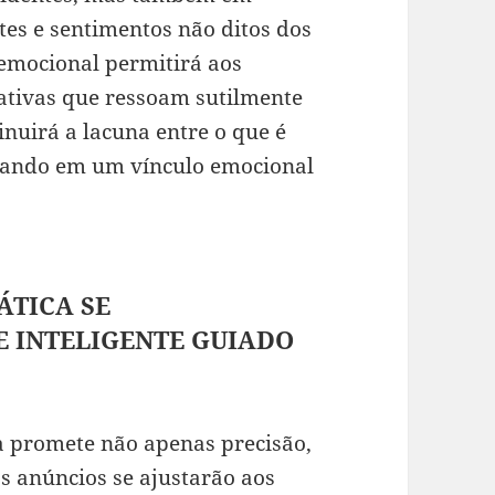
tes e sentimentos não ditos dos
emocional permitirá aos
rativas que ressoam sutilmente
inuirá a lacuna entre o que é
ultando em um vínculo emocional
ÁTICA SE
 INTELIGENTE GUIADO
a promete não apenas precisão,
s anúncios se ajustarão aos