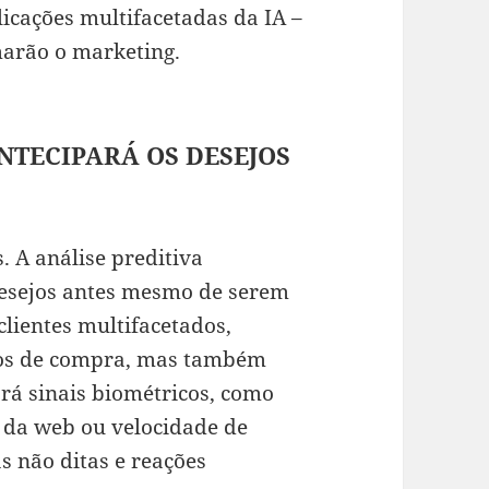
icações multifacetadas da IA –
marão o marketing.
ANTECIPARÁ OS DESEJOS
. A análise preditiva
desejos antes mesmo de serem
 clientes multifacetados,
os de compra, mas também
rá sinais biométricos, como
da web ou velocidade de
s não ditas e reações