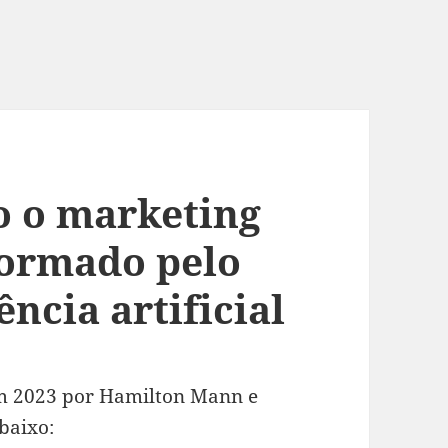
o o marketing
formado pelo
ncia artificial
em 2023 por Hamilton Mann e
abaixo: