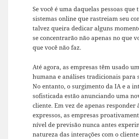
Se você é uma daquelas pessoas que 
sistemas online que rastreiam seu c
talvez queira dedicar alguns momento
se concentrarão não apenas no que v
que você não faz.
Até agora, as empresas têm usado um
humana e análises tradicionais para s
No entanto, o surgimento da IA e a i
sofisticada estão anunciando uma no
cliente. Em vez de apenas responder 
expressos, as empresas proativament
nível de previsão nunca antes experi
natureza das interações com o cliente