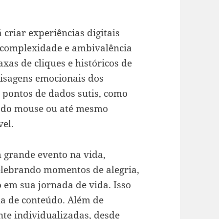
 criar experiências digitais
 complexidade e ambivalência
xas de cliques e históricos de
aisagens emocionais dos
m pontos de dados sutis, como
s do mouse ou até mesmo
el.
 grande evento na vida,
elebrando momentos de alegria,
o em sua jornada de vida. Isso
la de conteúdo. Além de
nte individualizadas, desde