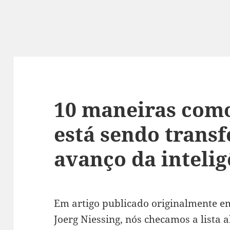
10 maneiras com
está sendo trans
avanço da inteligê
Em artigo publicado originalmente 
Joerg Niessing, nós checamos a lista 