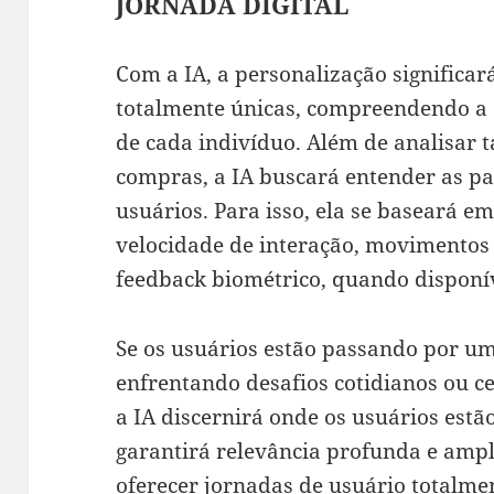
JORNADA DIGITAL
Com a IA, a personalização significará
totalmente únicas, compreendendo a
de cada indivíduo. Além de analisar ta
compras, a IA buscará entender as p
usuários. Para isso, ela se baseará e
velocidade de interação, movimento
feedback biométrico, quando disponív
Se os usuários estão passando por um
enfrentando desafios cotidianos ou c
a IA discernirá onde os usuários estã
garantirá relevância profunda e amp
oferecer jornadas de usuário totalme