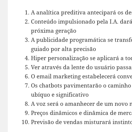
A analítica preditiva antecipará os de
Conteúdo impulsionado pela I.A. dar
próxima geração
A publicidade programática se transf
guiado por alta precisão
Hiper personalização se aplicará a to
Ver através da lente do usuário passa
O email marketing estabelecerá conv
Os chatbots pavimentarão o caminh
ubíquo e significativo
A voz será o amanhecer de um novo m
Preços dinâmicos e dinâmica de merc
Previsão de vendas misturará instint