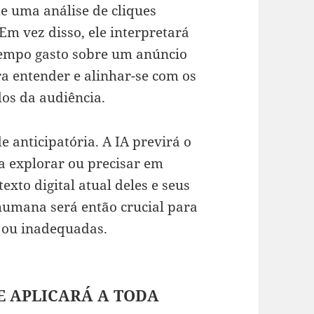
de uma análise de cliques
 Em vez disso, ele interpretará
tempo gasto sobre um anúncio
ra entender e alinhar-se com os
dos da audiência.
e anticipatória. A IA previrá o
a explorar ou precisar em
exto digital atual deles e seus
humana será então crucial para
s ou inadequadas.
E APLICARÁ A TODA