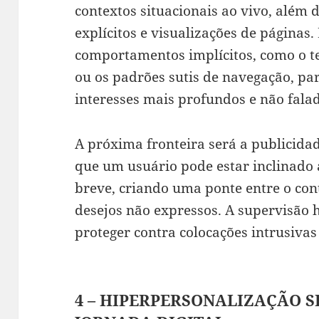
contextos situacionais ao vivo, além 
explícitos e visualizações de páginas.
comportamentos implícitos, como o 
ou os padrões sutis de navegação, pa
interesses mais profundos e não fala
A próxima fronteira será a publicidad
que um usuário pode estar inclinado 
breve, criando uma ponte entre o cont
desejos não expressos. A supervisão 
proteger contra colocações intrusiva
4 – HIPERPERSONALIZAÇÃO S