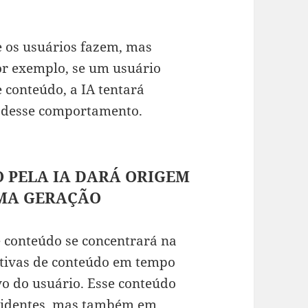
 os usuários fazem, mas
r exemplo, se um usuário
 conteúdo, a IA tentará
ás desse comportamento.
O PELA IA DARÁ ORIGEM
IMA GERAÇÃO
e conteúdo se concentrará na
ativas de conteúdo em tempo
ivo do usuário. Esse conteúdo
videntes, mas também em