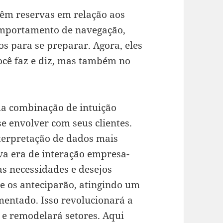
têm reservas em relação aos
omportamento de navegação,
s para se preparar. Agora, eles
ocê faz e diz, mas também no
a combinação de intuição
e envolver com seus clientes.
nterpretação de dados mais
va era de interação empresa-
às necessidades e desejos
e os anteciparão, atingindo um
mentado. Isso revolucionará a
 e remodelará setores. Aqui