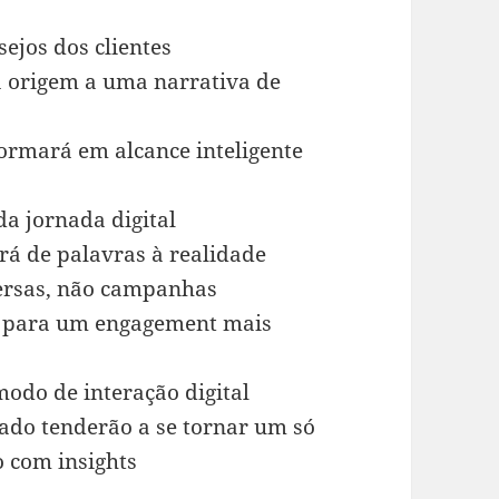
sejos dos clientes
á origem a uma narrativa de
ormará em alcance inteligente
da jornada digital
rá de palavras à realidade
ersas, não campanhas
o para um engagement mais
odo de interação digital
ado tenderão a se tornar um só
o com insights